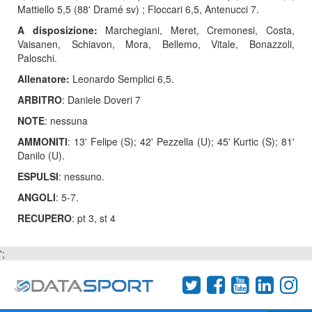
Mattiello 5,5 (88' Dramé sv) ; Floccari 6,5, Antenucci 7.
A disposizione:
Marchegiani, Meret, Cremonesi, Costa,
Vaisanen, Schiavon, Mora, Bellemo, Vitale, Bonazzoli,
Paloschi.
Allenatore:
Leonardo Semplici 6,5.
ARBITRO
: Daniele Doveri 7
NOTE
: nessuna
AMMONITI
: 13' Felipe (S); 42' Pezzella (U); 45' Kurtic (S); 81'
Danilo (U).
ESPULSI
: nessuno.
ANGOLI
: 5-7.
RECUPERO
: pt 3, st 4
';