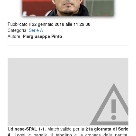
Pubblicato il 22 gennaio 2018 alle 11:29:38
Categoria:
Serie A
Autore:
Piergiuseppe Pinto
Udinese-SPAL 1-1
. Match valido per la
21a giornata di Serie
A
. Leggi le pagelle, il tabellino e la cronaca della partita,