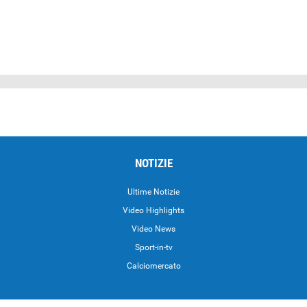
NOTIZIE
Ultime Notizie
Video Highlights
i
Video News
Sport-in-tv
Calciomercato