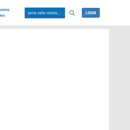
LABORA
LOGIN
NOI