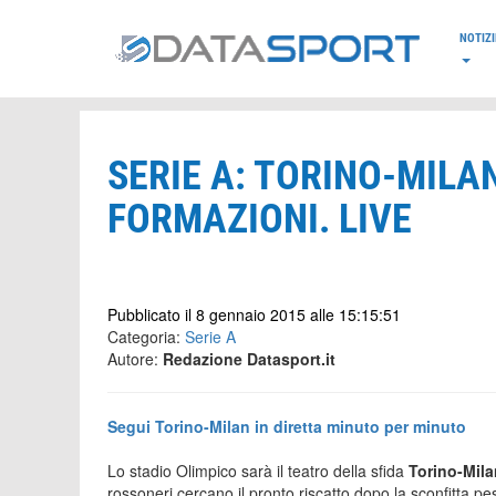
*/
NOTIZI
SERIE A: TORINO-MILAN
FORMAZIONI. LIVE
Pubblicato il 8 gennaio 2015 alle 15:15:51
Categoria:
Serie A
Autore:
Redazione Datasport.it
Segui Torino-Milan in diretta minuto per minuto
Lo stadio Olimpico sarà il teatro della sfida
Torino-Mil
rossoneri cercano il pronto riscatto dopo la sconfitta pe