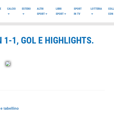
E
CALCIO
ESTERO
ALTRI
LIBRI
SPORT
LOTTERIA
COL
SPORT
SPORT
IN TV
CON 
 1-1, GOL E HIGHLIGHTS.
 e tabellino