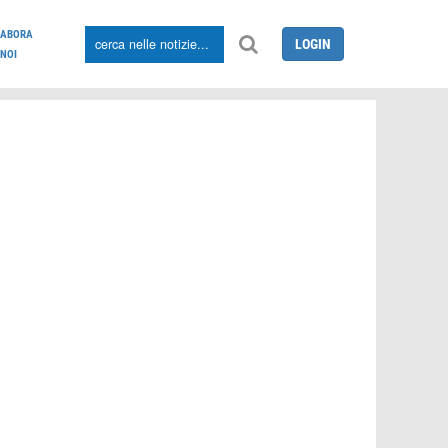
LABORA
LOGIN
NOI