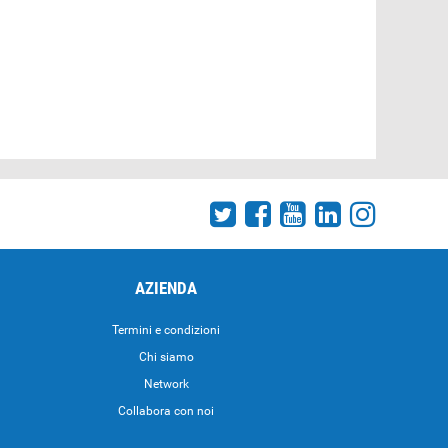
AZIENDA
Termini e condizioni
Chi siamo
Network
Collabora con noi