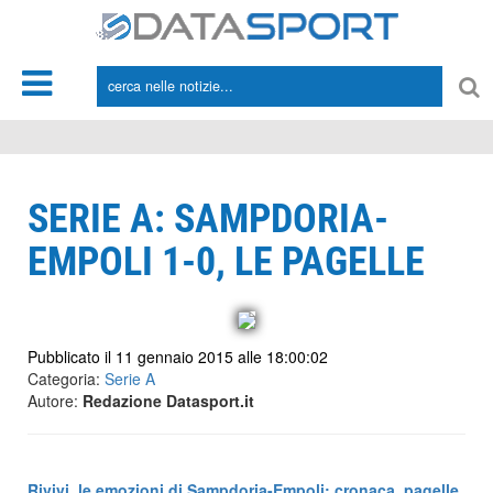
*/
SERIE A: SAMPDORIA-
EMPOLI 1-0, LE PAGELLE
Pubblicato il 11 gennaio 2015 alle 18:00:02
Categoria:
Serie A
Autore:
Redazione Datasport.it
Rivivi le emozioni di Sampdoria-Empoli: cronaca, pagelle