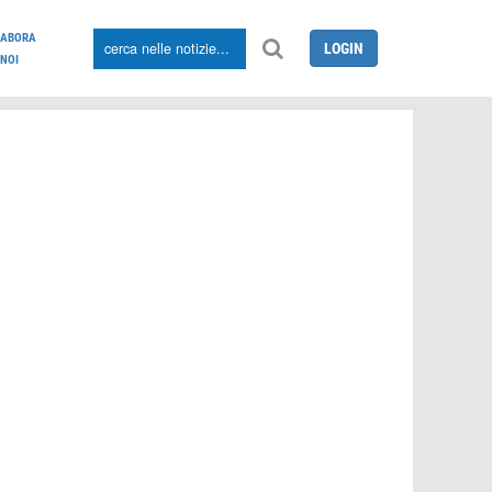
LABORA
LOGIN
NOI