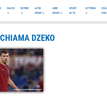
E
CALCIO
ESTERO
ALTRI
LIBRI
SPORT
LOTTERIA
COL
SPORT
SPORT
IN TV
CON 
E CHIAMA DZEKO