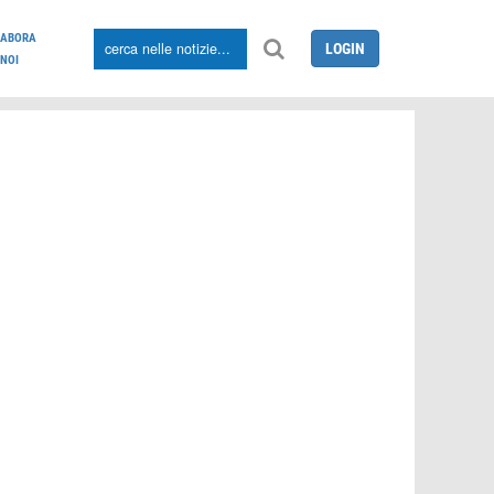
LABORA
LOGIN
NOI