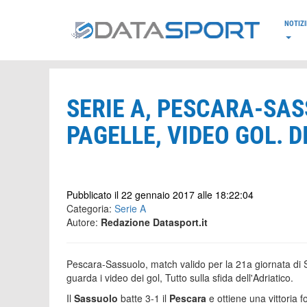
*/
NOTIZI
SERIE A, PESCARA-SAS
PAGELLE, VIDEO GOL. 
Pubblicato il 22 gennaio 2017 alle 18:22:04
Categoria:
Serie A
Autore:
Redazione Datasport.it
Pescara-Sassuolo, match valido per la 21a giornata di Ser
guarda i video dei gol, Tutto sulla sfida dell'Adriatico.
Il
Sassuolo
batte 3-1 il
Pescara
e ottiene una vittoria 