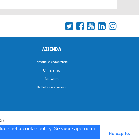
AZIENDA
Termini e condizioni
Chi siamo
Network
Collabora con noi
S)
strate nella cookie policy. Se vuoi saperne di
5 del 20/04/2001
Ho capito.