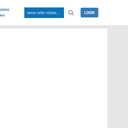
LABORA
LOGIN
NOI