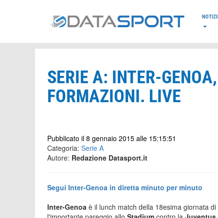
*/
NOTIZI
SERIE A: INTER-GENOA,
FORMAZIONI. LIVE
Pubblicato il 8 gennaio 2015 alle 15:15:51
Categoria:
Serie A
Autore:
Redazione Datasport.it
Segui Inter-Genoa in diretta minuto per minuto
Inter-Genoa
è il lunch match della 18esima giornata di
l'importante pareggio allo
Stadium
contro la
Juventus