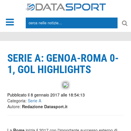
*/
SERIE A: GENOA-ROMA 0-
1, GOL HIGHLIGHTS
Pubblicato il 8 gennaio 2017 alle 18:54:13
Categoria:
Serie A
Autore:
Redazione Datasport.it
La
Roma
inizia il 2017 con l'importante successo esterno di