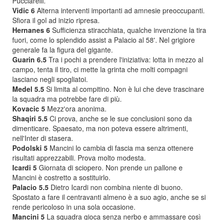
Pucciarelli.
Vidic 6
Alterna interventi importanti ad amnesie preoccupanti.
Sfiora il gol ad inizio ripresa.
Hernanes 6
Sufficienza stiracchiata, qualche invenzione la tira
fuori, come lo splendido assist a Palacio al 58'. Nel grigiore
generale fa la figura del gigante.
Guarin 6.5
Tra i pochi a prendere l'iniziativa: lotta in mezzo al
campo, tenta il tiro, ci mette la grinta che molti compagni
lasciano negli spogliatoi.
Medel 5.5
Si limita al compitino. Non è lui che deve trascinare
la squadra ma potrebbe fare di più.
Kovacic 5
Mezz'ora anonima.
Shaqiri 5.5
Ci prova, anche se le sue conclusioni sono da
dimenticare. Spaesato, ma non poteva essere altrimenti,
nell'Inter di stasera.
Podolski 5
Mancini lo cambia di fascia ma senza ottenere
risultati apprezzabili. Prova molto modesta.
Icardi 5
Giornata di sciopero. Non prende un pallone e
Mancini è costretto a sostituirlo.
Palacio 5.5
Dietro Icardi non combina niente di buono.
Spostato a fare il centravanti almeno è a suo agio, anche se si
rende pericoloso in una sola occasione.
Mancini 5
La squadra gioca senza nerbo e ammassare così