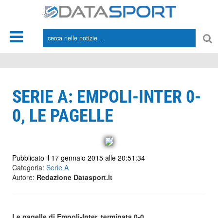
*/
SERIE A: EMPOLI-INTER 0-
0, LE PAGELLE
Pubblicato il 17 gennaio 2015 alle 20:51:34
Categoria:
Serie A
Autore:
Redazione Datasport.it
Le pagelle di Empoli-Inter, terminata 0-0