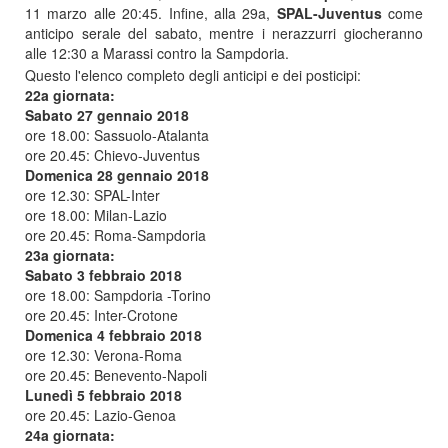
11 marzo alle 20:45. Infine, alla 29a,
SPAL-Juventus
come
anticipo serale del sabato, mentre i nerazzurri giocheranno
alle 12:30 a Marassi contro la Sampdoria.
Questo l'elenco completo degli anticipi e dei posticipi:
22a giornata:
Sabato 27 gennaio 2018
ore 18.00: Sassuolo-Atalanta
ore 20.45: Chievo-Juventus
Domenica 28 gennaio 2018
ore 12.30: SPAL-Inter
ore 18.00: Milan-Lazio
ore 20.45: Roma-Sampdoria
23a giornata:
Sabato 3 febbraio 2018
ore 18.00: Sampdoria -Torino
ore 20.45: Inter-Crotone
Domenica 4 febbraio 2018
ore 12.30: Verona-Roma
ore 20.45: Benevento-Napoli
Lunedì 5 febbraio 2018
ore 20.45: Lazio-Genoa
24a giornata: