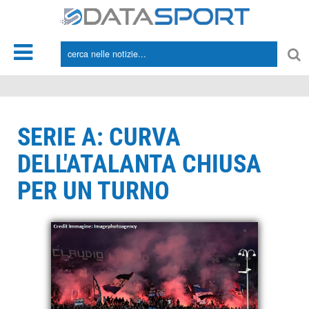
*/
SERIE A: CURVA
DELL'ATALANTA CHIUSA
PER UN TURNO