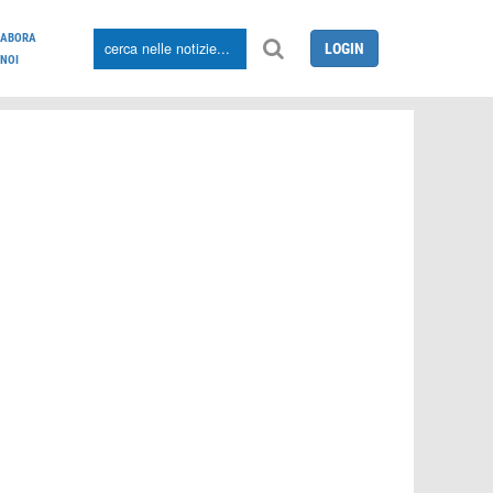
LABORA
LOGIN
NOI