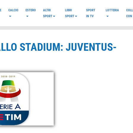
E
CALCIO
ESTERO
ALTRI
LIBRI
SPORT
LOTTERIA
COL
SPORT
SPORT
IN TV
CON 
ALLO STADIUM: JUVENTUS-