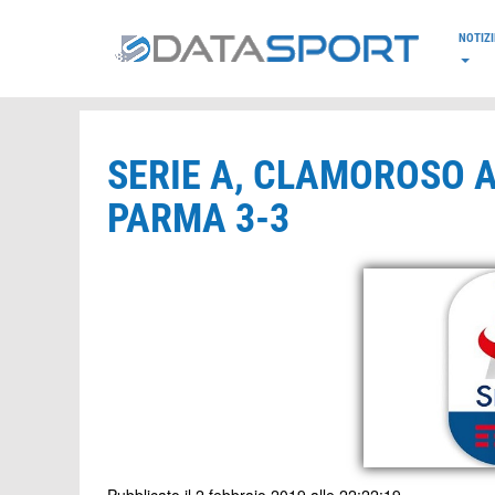
*/
NOTIZI
SERIE A, CLAMOROSO 
PARMA 3-3