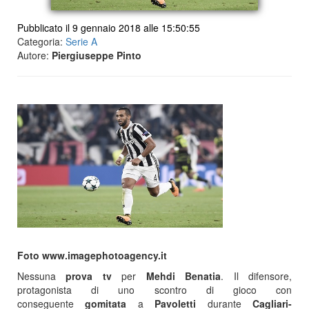
Pubblicato il 9 gennaio 2018 alle 15:50:55
Categoria:
Serie A
Autore:
Piergiuseppe Pinto
Foto www.imagephotoagency.it
Nessuna
prova tv
per
Mehdi Benatia
. Il difensore,
protagonista di uno scontro di gioco con
conseguente
gomitata
a
Pavoletti
durante
Cagliari-