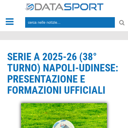
*/
SERIE A 2025-26 (38°
TURNO) NAPOLI-UDINESE:
PRESENTAZIONE E
FORMAZIONI UFFICIALI