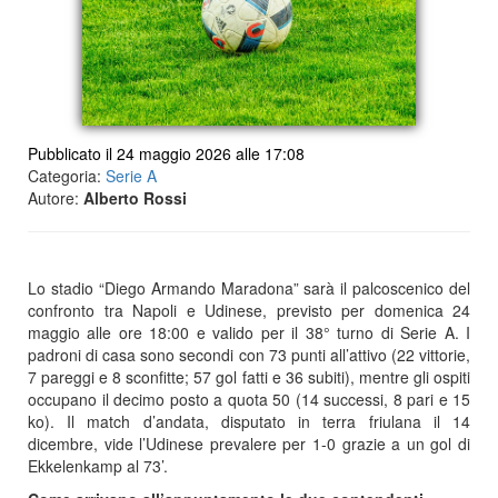
Pubblicato il 24 maggio 2026 alle 17:08
Categoria:
Serie A
Autore:
Alberto Rossi
Lo stadio “Diego Armando Maradona” sarà il palcoscenico del
confronto tra Napoli e Udinese, previsto per domenica 24
maggio alle ore 18:00 e valido per il 38° turno di Serie A. I
padroni di casa sono secondi con 73 punti all’attivo (22 vittorie,
7 pareggi e 8 sconfitte; 57 gol fatti e 36 subiti), mentre gli ospiti
occupano il decimo posto a quota 50 (14 successi, 8 pari e 15
ko). Il match d’andata, disputato in terra friulana il 14
dicembre, vide l’Udinese prevalere per 1-0 grazie a un gol di
Ekkelenkamp al 73’.