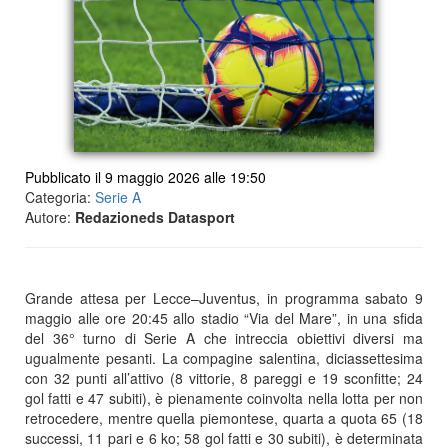
Pubblicato il 9 maggio 2026 alle 19:50
Categoria:
Serie A
Autore:
Redazioneds Datasport
Grande attesa per Lecce–Juventus, in programma sabato 9
maggio alle ore 20:45 allo stadio “Via del Mare”, in una sfida
del 36° turno di Serie A che intreccia obiettivi diversi ma
ugualmente pesanti. La compagine salentina, diciassettesima
con 32 punti all’attivo (8 vittorie, 8 pareggi e 19 sconfitte; 24
gol fatti e 47 subiti), è pienamente coinvolta nella lotta per non
retrocedere, mentre quella piemontese, quarta a quota 65 (18
successi, 11 pari e 6 ko; 58 gol fatti e 30 subiti), è determinata