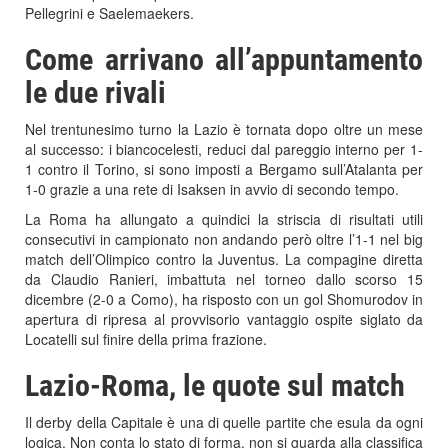
Pellegrini e Saelemaekers.
Come arrivano all’appuntamento
le due rivali
Nel trentunesimo turno la Lazio è tornata dopo oltre un mese
al successo: i biancocelesti, reduci dal pareggio interno per 1-
1 contro il Torino, si sono imposti a Bergamo sull’Atalanta per
1-0 grazie a una rete di Isaksen in avvio di secondo tempo.
La Roma ha allungato a quindici la striscia di risultati utili
consecutivi in campionato non andando però oltre l’1-1 nel big
match dell’Olimpico contro la Juventus. La compagine diretta
da Claudio Ranieri, imbattuta nel torneo dallo scorso 15
dicembre (2-0 a Como), ha risposto con un gol Shomurodov in
apertura di ripresa al provvisorio vantaggio ospite siglato da
Locatelli sul finire della prima frazione.
Lazio-Roma, le quote sul match
Il derby della Capitale è una di quelle partite che esula da ogni
logica. Non conta lo stato di forma, non si guarda alla classifica