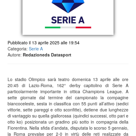
Pubblicato il 13 aprile 2025 alle 19:54
Categoria:
Serie A
Autore:
Redazioneds Datasport
Lo stadio Olimpico sarà teatro domenica 13 aprile alle ore
20:45 di Lazio-Roma, 162° derby capitolino di Serie A
particolarmente importante in ottica Champions League. A
sette giornate dal termine del campionato la compagine
biancoceleste, sesta in classifica con 55 punti all’attivo (sedici
vittorie, sette pareggi e otto sconfitte), detiene due lunghezze
di vantaggio su quella giallorossa (quindici successi, otto pari e
otto ko) posizionata un gradino più sotto in compagnia della
Fiorentina. Nella sfida d’andata, disputata lo scorso 5 gennaio,
la Roma prevalse per 2-0 in virtù delle reti realizzate da