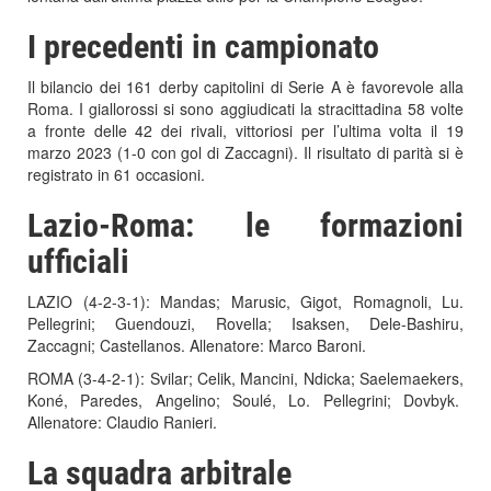
I precedenti in campionato
Il bilancio dei 161 derby capitolini di Serie A è favorevole alla
Roma. I giallorossi si sono aggiudicati la stracittadina 58 volte
a fronte delle 42 dei rivali, vittoriosi per l’ultima volta il 19
marzo 2023 (1-0 con gol di Zaccagni). Il risultato di parità si è
registrato in 61 occasioni.
Lazio-Roma: le formazioni
ufficiali
LAZIO (4-2-3-1): Mandas; Marusic, Gigot, Romagnoli, Lu.
Pellegrini; Guendouzi, Rovella; Isaksen, Dele-Bashiru,
Zaccagni; Castellanos. Allenatore: Marco Baroni.
ROMA (3-4-2-1): Svilar; Celik, Mancini, Ndicka; Saelemaekers,
Koné, Paredes, Angelino; Soulé, Lo. Pellegrini; Dovbyk.
Allenatore: Claudio Ranieri.
La squadra arbitrale