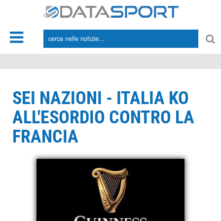
*/
SEI NAZIONI - ITALIA KO
ALL'ESORDIO CONTRO LA
FRANCIA