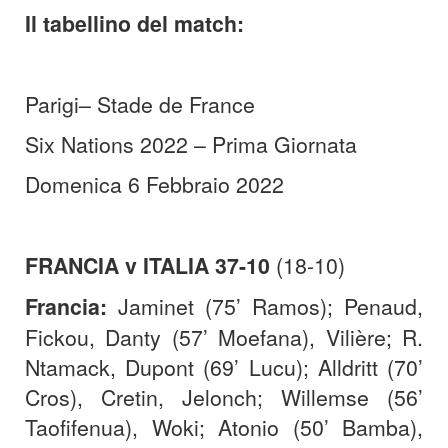
Il tabellino del match:
Parigi– Stade de France
Six Nations 2022 – Prima Giornata
Domenica 6 Febbraio 2022
FRANCIA v ITALIA 37-10
(18-10)
Francia:
Jaminet (75’ Ramos); Penaud,
Fickou, Danty (57’ Moefana), Vilière; R.
Ntamack, Dupont (69’ Lucu); Alldritt (70’
Cros), Cretin, Jelonch; Willemse (56’
Taofifenua), Woki; Atonio (50’ Bamba),