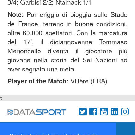
3/4;
Garbisi
2/2; Ntamack 1/1
Note:
Pomeriggio di pioggia sullo Stade
de France, terreno in buone condizioni,
oltre 60.000 spettatori. Con la marcatura
del 17’, il diciannovenne Tommaso
Menoncello diventa il giocatore più
giovane nella storia del Sei Nazioni ad
aver segnato una meta.
Player of the Match:
Vilière (FRA)
';
Termini e condizioni
Chi siamo
Network