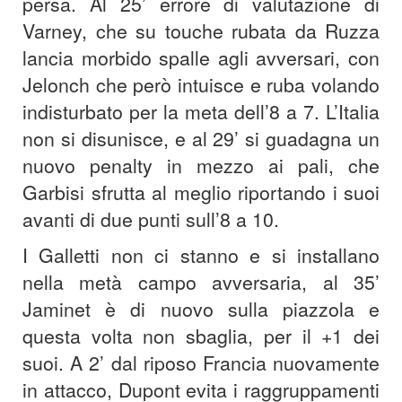
persa. Al 25’ errore di valutazione di
Varney, che su touche rubata da Ruzza
lancia morbido spalle agli avversari, con
Jelonch che però intuisce e ruba volando
indisturbato per la meta dell’8 a 7. L’Italia
non si disunisce, e al 29’ si guadagna un
nuovo penalty in mezzo ai pali, che
Garbisi sfrutta al meglio riportando i suoi
avanti di due punti sull’8 a 10.
I Galletti non ci stanno e si installano
nella metà campo avversaria, al 35’
Jaminet è di nuovo sulla piazzola e
questa volta non sbaglia, per il +1 dei
suoi. A 2’ dal riposo Francia nuovamente
in attacco, Dupont evita i raggruppamenti