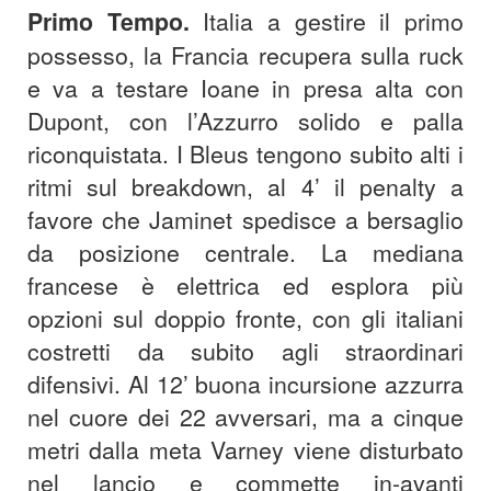
Primo Tempo.
Italia a gestire il primo
possesso, la Francia recupera sulla ruck
e va a testare Ioane in presa alta con
Dupont, con l’Azzurro solido e palla
riconquistata. I Bleus tengono subito alti i
ritmi sul breakdown, al 4’ il penalty a
favore che Jaminet spedisce a bersaglio
da posizione centrale. La mediana
francese è elettrica ed esplora più
opzioni sul doppio fronte, con gli italiani
costretti da subito agli straordinari
difensivi. Al 12’ buona incursione azzurra
nel cuore dei 22 avversari, ma a cinque
metri dalla meta Varney viene disturbato
nel lancio e commette in-avanti