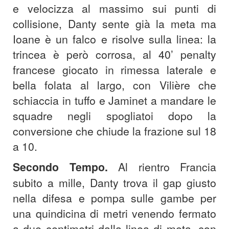
e velocizza al massimo sui punti di
collisione, Danty sente già la meta ma
Ioane è un falco e risolve sulla linea: la
trincea è però corrosa, al 40’ penalty
francese giocato in rimessa laterale e
bella folata al largo, con Vilière che
schiaccia in tuffo e Jaminet a mandare le
squadre negli spogliatoi dopo la
conversione che chiude la frazione sul 18
a 10.
Secondo Tempo.
Al rientro Francia
subito a mille, Danty trova il gap giusto
nella difesa e pompa sulle gambe per
una quindicina di metri venendo fermato
a due centimetri dalla linea di meta, con