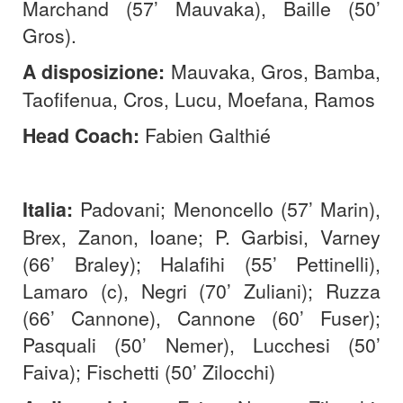
Marchand (57’ Mauvaka), Baille (50’
Gros).
A disposizione:
Mauvaka, Gros, Bamba,
Taofifenua, Cros, Lucu, Moefana, Ramos
Head Coach:
Fabien Galthié
Italia:
Padovani; Menoncello (57’ Marin),
Brex, Zanon, Ioane; P. Garbisi, Varney
(66’ Braley); Halafihi (55’ Pettinelli),
Lamaro (c), Negri (70’ Zuliani); Ruzza
(66’ Cannone), Cannone (60’ Fuser);
Pasquali (50’ Nemer), Lucchesi (50’
Faiva); Fischetti (50’ Zilocchi)