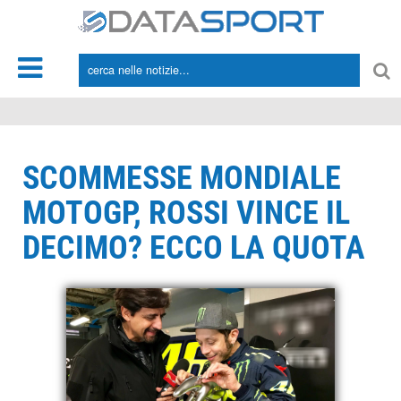
*/
SCOMMESSE MONDIALE
MOTOGP, ROSSI VINCE IL
DECIMO? ECCO LA QUOTA