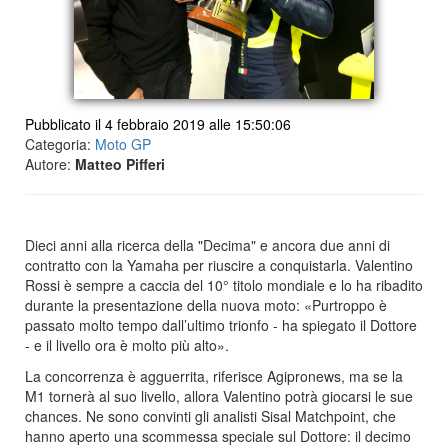
Pubblicato il 4 febbraio 2019 alle 15:50:06
Categoria:
Moto GP
Autore:
Matteo Pifferi
Dieci anni alla ricerca della "Decima" e ancora due anni di
contratto con la Yamaha per riuscire a conquistarla. Valentino
Rossi è sempre a caccia del 10° titolo mondiale e lo ha ribadito
durante la presentazione della nuova moto: «Purtroppo è
passato molto tempo dall’ultimo trionfo - ha spiegato il Dottore
- e il livello ora è molto più alto».
La concorrenza è agguerrita, riferisce Agipronews, ma se la
M1 tornerà al suo livello, allora Valentino potrà giocarsi le sue
chances. Ne sono convinti gli analisti Sisal Matchpoint, che
hanno aperto una scommessa speciale sul Dottore: il decimo