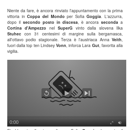
Niente da fare, è ancora rinviato l'appuntamento con la prima
vittoria in
Coppa del Mondo
per Sofia
Goggia
. L'azzurra,
dopo il
secondo posto in discesa
, è ancora
seconda
a
Cortina d'Ampezzo
nel
SuperG
vinto dalla slovena Ilka
Stuhec
con 31 centesimi di margine sulla bergamasca,
all'ottavo podio stagionale. Terza è l'austriaca Anna
Veith
,
fuori dalla top ten Lindsey
Vonn
, inforca Lara
Gut
, favorita alla
vigilia.