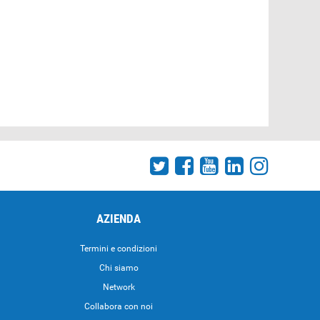
AZIENDA
Termini e condizioni
Chi siamo
Network
Collabora con noi