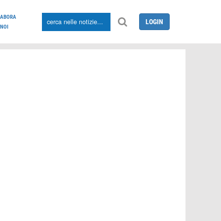
LABORA
LOGIN
NOI