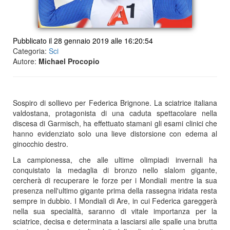
Pubblicato il 28 gennaio 2019 alle 16:20:54
Categoria:
Sci
Autore:
Michael Procopio
Sospiro di sollievo per Federica Brignone. La sciatrice italiana
valdostana, protagonista di una caduta spettacolare nella
discesa di Garmisch, ha effettuato stamani gli esami clinici che
hanno evidenziato solo una lieve distorsione con edema al
ginocchio destro.
La campionessa, che alle ultime olimpiadi invernali ha
conquistato la medaglia di bronzo nello slalom gigante,
cercherà di recuperare le forze per i Mondiali mentre la sua
presenza nell'ultimo gigante prima della rassegna iridata resta
sempre in dubbio. I Mondiali di Are, in cui Federica gareggerà
nella sua specialità, saranno di vitale importanza per la
sciatrice, decisa e determinata a lasciarsi alle spalle una brutta