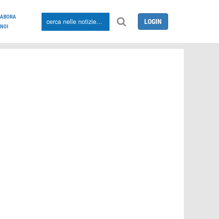
LABORA
LOGIN
NOI