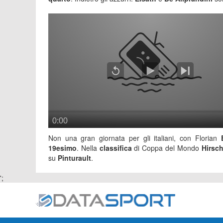
Non una gran giornata per gli italiani, con Florian
19esimo
. Nella
classifica
di Coppa del Mondo
Hirsc
su
Pinturault
.
';