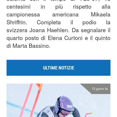
centesimi in più rispetto alla
campionessa americana Mikaela
Shriffrin. Completa il podio la
svizzera Joana Haehlen. Da segnalare il
quarto posto di Elena Curtoni e il quinto
di Marta Bassino.
ULTIME NOTIZIE
15 giorni fa