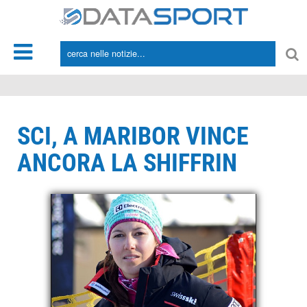
*/
SCI, A MARIBOR VINCE
ANCORA LA SHIFFRIN