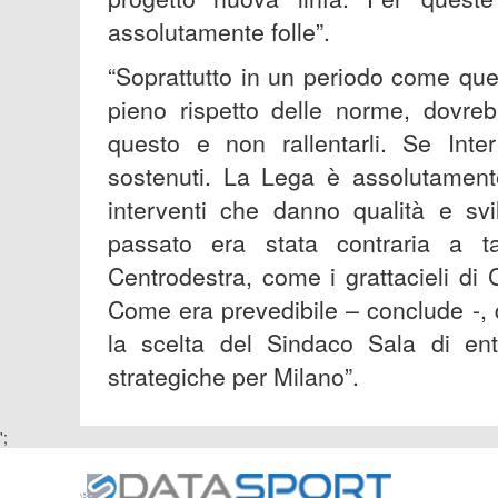
assolutamente folle”.
“Soprattutto in un periodo come ques
pieno rispetto delle norme, dovreb
questo e non rallentarli. Se Inte
sostenuti. La Lega è assolutamente
interventi che danno qualità e svil
passato era stata contraria a ta
Centrodestra, come i grattacieli di C
Come era prevedibile – conclude -, 
la scelta del Sindaco Sala di ent
strategiche per Milano”.
';