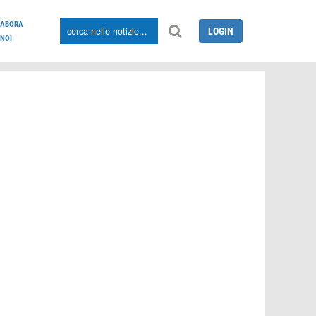
LABORA
LOGIN
NOI