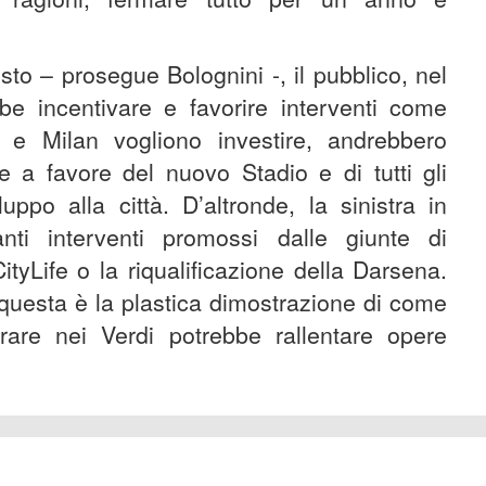
to – prosegue Bolognini -, il pubblico, nel
be incentivare e favorire interventi come
r e Milan vogliono investire, andrebbero
 a favore del nuovo Stadio e di tutti gli
uppo alla città. D’altronde, la sinistra in
nti interventi promossi dalle giunte di
ityLife o la riqualificazione della Darsena.
questa è la plastica dimostrazione di come
rare nei Verdi potrebbe rallentare opere