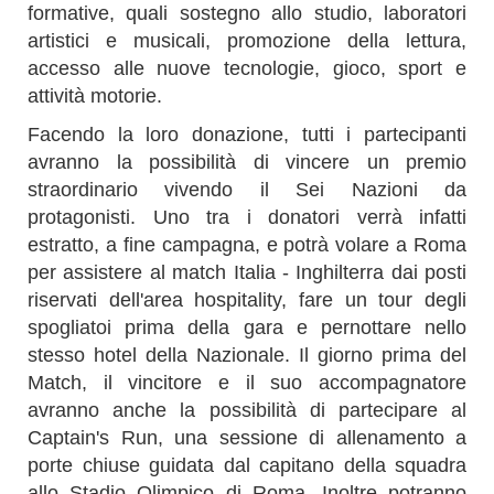
formative,
quali sostegno allo studio, laboratori
artistici e musicali, promozione della lettura,
accesso alle nuove tecnologie, gioco, sport e
attività motorie.
Facendo la loro donazione, tutti i partecipanti
avranno la possibilità di vincere un premio
straordinario vivendo il Sei Nazioni da
protagonisti. Uno tra i donatori verrà infatti
estratto, a fine campagna, e potrà volare a Roma
per assistere al match Italia - Inghilterra dai posti
riservati dell'area hospitality, fare un tour degli
spogliatoi prima della gara e pernottare nello
stesso hotel della Nazionale. Il giorno prima del
Match, il vincitore e il suo accompagnatore
avranno anche la possibilità di partecipare al
Captain's Run, una sessione di allenamento a
porte chiuse guidata dal capitano della squadra
allo Stadio Olimpico di Roma. Inoltre potranno