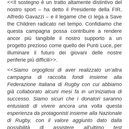
<<Il sostegno è un tratto altamente distintivo del
nostro sport – ha detto il Presidente della FIR,
Alfredo Gavazzi – e il legame che ci lega a Save
the Children radicato nel tempo. Confidiamo che
questa campagna possa contribuire a rendere
ancor più tangibile il nostro supporto a un
progetto prezioso come quello dei Punti Luce, per
illuminare il futuro dei giovani delle nostre
periferie più difficili>>.
<<
Siamo orgogliosi di aver realizzato un’altra
campagna di raccolta fondi insieme alla
Federazione Italiana di Rugby con cui abbiamo
già collaborato
alcuni mesi fa in un’iniziativa di
successo. Siamo sicuri che i donatori saranno
entusiasti di vivere ancora una volta questa
esperienza da protagonisti insieme
alla Nazionale
di Rugby, con il valore aggiunto dato dalla
possibilità di assistere all’ultimo test