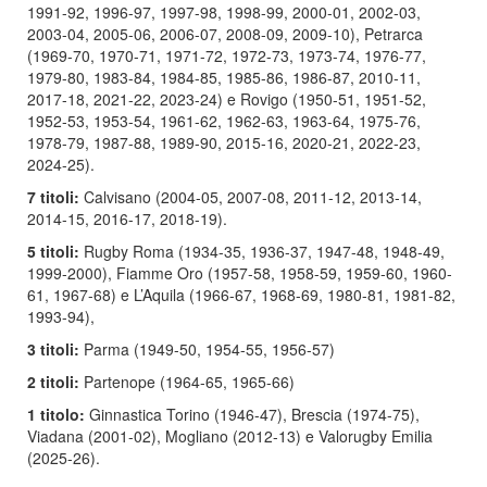
1991-92, 1996-97, 1997-98, 1998-99, 2000-01, 2002-03,
2003-04, 2005-06, 2006-07, 2008-09, 2009-10), Petrarca
(1969-70, 1970-71, 1971-72, 1972-73, 1973-74, 1976-77,
1979-80, 1983-84, 1984-85, 1985-86, 1986-87, 2010-11,
2017-18, 2021-22, 2023-24) e Rovigo (1950-51, 1951-52,
1952-53, 1953-54, 1961-62, 1962-63, 1963-64, 1975-76,
1978-79, 1987-88, 1989-90, 2015-16, 2020-21, 2022-23,
2024-25).
7 titoli:
Calvisano (2004-05, 2007-08, 2011-12, 2013-14,
2014-15, 2016-17, 2018-19).
5 titoli:
Rugby Roma (1934-35, 1936-37, 1947-48, 1948-49,
1999-2000), Fiamme Oro (1957-58, 1958-59, 1959-60, 1960-
61, 1967-68) e L’Aquila (1966-67, 1968-69, 1980-81, 1981-82,
1993-94),
3 titoli:
Parma (1949-50, 1954-55, 1956-57)
2 titoli:
Partenope (1964-65, 1965-66)
1 titolo:
Ginnastica Torino (1946-47), Brescia (1974-75),
Viadana (2001-02), Mogliano (2012-13) e Valorugby Emilia
(2025-26).