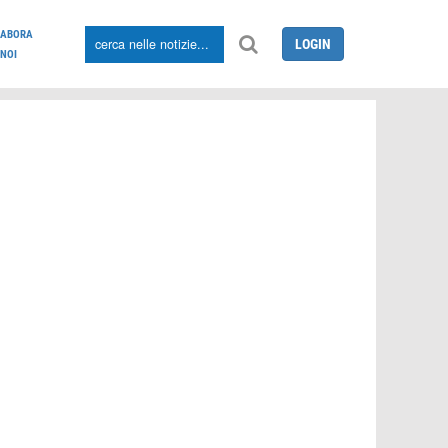
LABORA
LOGIN
NOI