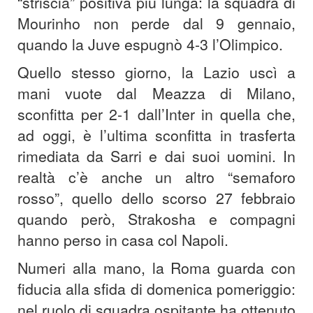
“striscia” positiva più lunga: la squadra di
Mourinho non perde dal 9 gennaio,
quando la Juve espugnò 4-3 l’Olimpico.
Quello stesso giorno, la Lazio uscì a
mani vuote dal Meazza di Milano,
sconfitta per 2-1 dall’Inter in quella che,
ad oggi, è l’ultima sconfitta in trasferta
rimediata da Sarri e dai suoi uomini. In
realtà c’è anche un altro “semaforo
rosso”, quello dello scorso 27 febbraio
quando però, Strakosha e compagni
hanno perso in casa col Napoli.
Numeri alla mano, la Roma guarda con
fiducia alla sfida di domenica pomeriggio:
nel ruolo di squadra ospitante ha ottenuto