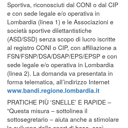
Sportiva, riconosciuti dal CONI o dal CIP
e con sede legale e/o operativa in
Lombardia (linea 1) e le Associazioni e
società sportive dilettantistiche
(ASD/SSD) senza scopo di lucro iscritte
al registro CONI o CIP, con affiliazione a
FSN/FSNP/DSA/DSAP/EPS/EPSP e con
sede legale e/o operativa in Lombardia
(linea 2). La domanda va presentata in
forma telematica, all’indirizzo Internet
www.bandi.regione.lombardia.it
PRATICHE PIÙ ‘SNELLE’ E RAPIDE –
“Questa misura – sottolinea il
sottosegretario – aiuta anche a stimolare
lo sviluppo dello sport di base, così