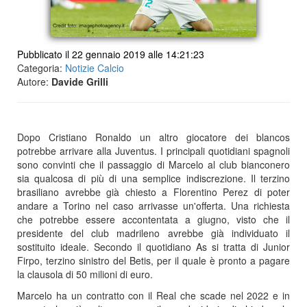
Pubblicato il 22 gennaio 2019 alle 14:21:23
Categoria:
Notizie Calcio
Autore:
Davide Grilli
Dopo Cristiano Ronaldo un altro giocatore dei blancos
potrebbe arrivare alla Juventus. I principali quotidiani spagnoli
sono convinti che il passaggio di Marcelo al club bianconero
sia qualcosa di più di una semplice indiscrezione. Il terzino
brasiliano avrebbe già chiesto a Florentino Perez di poter
andare a Torino nel caso arrivasse un'offerta. Una richiesta
che potrebbe essere accontentata a giugno, visto che il
presidente del club madrileno avrebbe già individuato il
sostituito ideale. Secondo il quotidiano As si tratta di Junior
Firpo, terzino sinistro del Betis, per il quale è pronto a pagare
la clausola di 50 milioni di euro.
Marcelo ha un contratto con il Real che scade nel 2022 e in