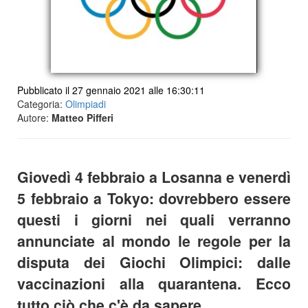
Pubblicato il 27 gennaio 2021 alle 16:30:11
Categoria:
Olimpiadi
Autore:
Matteo Pifferi
Giovedì 4 febbraio a Losanna e venerdì
5 febbraio a Tokyo: dovrebbero essere
questi i giorni nei quali verranno
annunciate al mondo le regole per la
disputa dei Giochi Olimpici: dalle
vaccinazioni alla quarantena. Ecco
tutto ciò che c'è da sapere