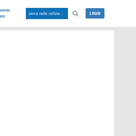
LABORA
LOGIN
NOI