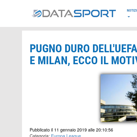
*/
NOTIZI
PUGNO DURO DELL'UEF
E MILAN, ECCO IL MOT
Pubblicato il 11 gennaio 2019 alle 20:10:56
Categoria:
Europa League