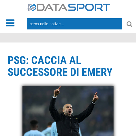
*/
PSG: CACCIA AL
SUCCESSORE DI EMERY