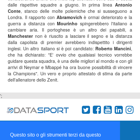
dalle rispettive squadre a giugno. In prima linea
Antonio
Conte
, stanco delle molte polemiche che si susseguono a
Londra. Il rapporto con
Abramovich
è ormai deteriorato e la
guerra a distanza con
Mourinho
spingerebbero l'italiano a
cambiare aria. Il portoghese è un altro dei papabili, a
Manchester
non è riuscito a lasciare il segno e la distanza
dalla capolista di premier avrebbero indispettito i dirigenti
inglesi. Un altro italiano si è poi candidato:
Roberto
Mancini
,
che ha dichiarato: "E' ovvio che qualsiasi tecnico vorrebbe
guidare questa squadra, è una delle migliori al mondo e con gli
arrivi di Neymar e Mbappé ha ora buone possibilità di vincere
la Champions". Un vero e proprio attestato di stima da parte
dell'allenatore dello Zenit.
';
Termini e condizioni
Chi siamo
Network
Questo sito o gli strumenti terzi da questo