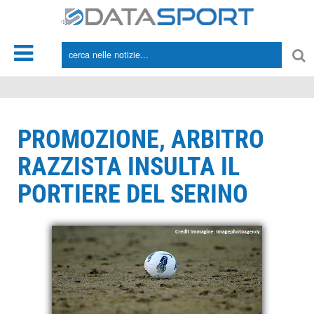
*/
PROMOZIONE, ARBITRO
RAZZISTA INSULTA IL
PORTIERE DEL SERINO