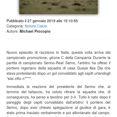
Pubblicato il 27 gennaio 2019 alle 15:10:55
Categoria:
Notizie Calcio
Autore:
Michael Procopio
Nuovo episodio di razzismo in Italia; questa volta arriva dal
campionato promozione, girone C della Campania Durante la
partita di campionato Serino-Real Sarno, l'arbitro ha offeso il
portiere nigeriano della squadra di casa Gueye Ass Dia che
stava protestando dopo un gol convalidato agli ospiti urlandogli
"stai zitto n****".
Immediata la reazione del presidente del Serino che, al
termine del fattaccio, ha voluto ritirare la squadra che, di
conseguenza, ha perso a tavolino per 3-0. Tutto è nato dopo il
pareggio degli ospiti convalidato dall'arbitro: il portiere del
Serino, dopo aver chiesto spiegazione al giudice di gara, è
stato prima insulato verbalmente e poi allontanato dal campo.