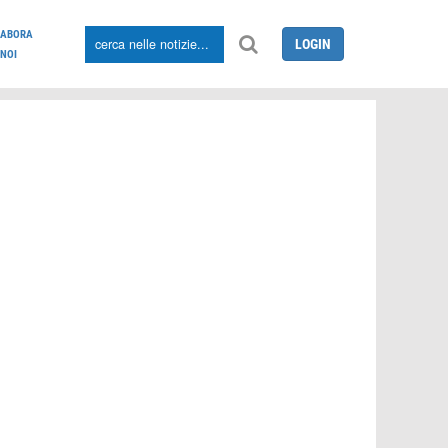
LABORA
LOGIN
NOI