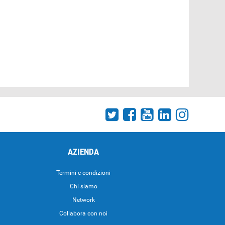
AZIENDA
Termini e condizioni
Chi siamo
Network
Collabora con noi