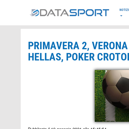
*/
NOTIZI
PRIMAVERA 2, VERONA
HELLAS, POKER CROTO