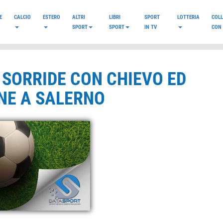
E
CALCIO
ESTERO
ALTRI
LIBRI
SPORT
LOTTERIA
COL
SPORT
SPORT
IN TV
CON 
 SORRIDE CON CHIEVO ED
NE A SALERNO