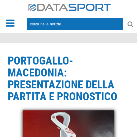
*/
PORTOGALLO-
MACEDONIA:
PRESENTAZIONE DELLA
PARTITA E PRONOSTICO