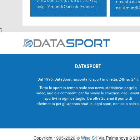
vinto con 272 (67 66 67 72, -12)
rimasto da 
colpi l’Amundi Open de France...
nell’Amundi 
';
DATASPORT
Dal 1995, DataSport racconta lo sport in diretta, 24h su 24h.
Tutto lo sport in tempo reale con news, statistiche, pagelle,
video, audio e commenti per far vivere le emozioni degli event
sportivi in ogni dettaglio. Da oltre 20 anni il punto di
riferimento per gli appassionati di ogni sport, non solo calcio.
Copyright 1995-2026 ©
Wise Srl
Via Palmanova 8 2013