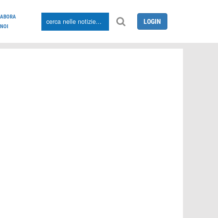
LABORA
LOGIN
NOI