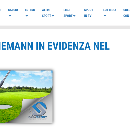
E
CALCIO
ESTERO
ALTRI
LIBRI
SPORT
LOTTERIA
COL
SPORT
SPORT
IN TV
CON 
NIEMANN IN EVIDENZA NEL