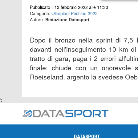
Pubblicato il 13 febbraio 2022 alle 11:30
Categoria:
Olimpiadi Pechino 2022
Autore:
Redazione Datasport
Dopo il bronzo nella sprint di 7,5
davanti nell'inseguimento 10 km di
tratto di gara, paga i 2 errori all'ul
finale: chiude con un onorevole 
Roeiseland, argento la svedese Oebe
';
DATASPORT