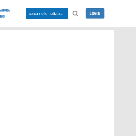
LABORA
LOGIN
NOI