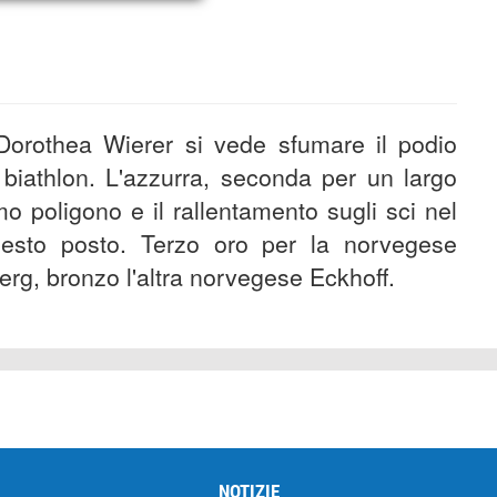
 Dorothea Wierer si vede sfumare il podio
 biathlon. L'azzurra, seconda per un largo
timo poligono e il rallentamento sugli sci nel
sesto posto. Terzo oro per la norvegese
rg, bronzo l'altra norvegese Eckhoff.
NOTIZIE