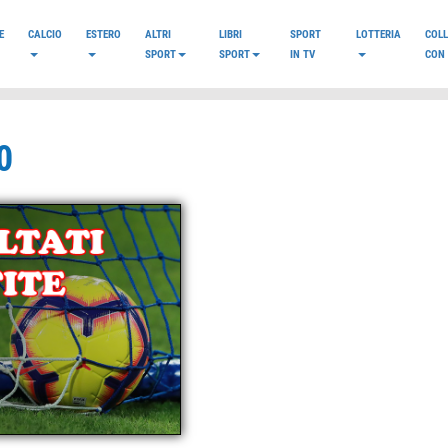
E
CALCIO
ESTERO
ALTRI
LIBRI
SPORT
LOTTERIA
COL
SPORT
SPORT
IN TV
CON 
0