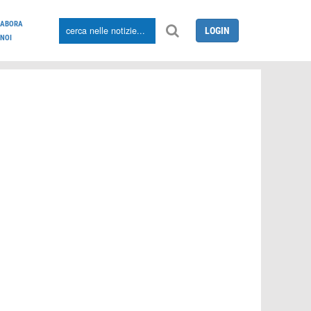
LABORA
LOGIN
NOI