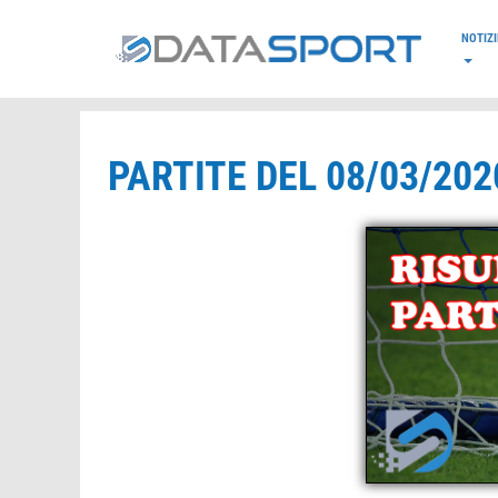
*/
NOTIZI
PARTITE DEL 08/03/202