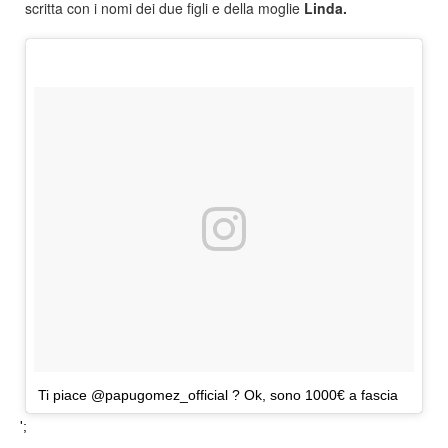
scritta con i nomi dei due figli e della moglie
Linda.
Ti piace @papugomez_official ? Ok, sono 1000€ a fascia
';