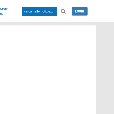
LABORA
LOGIN
NOI