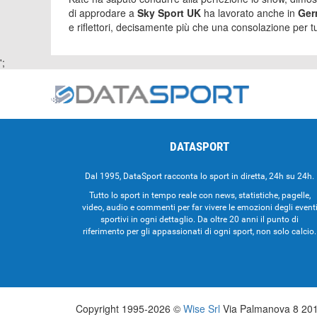
di approdare a
Sky Sport UK
ha lavorato anche in
Ger
e riflettori, decisamente più che una consolazione per tut
';
DATASPORT
Dal 1995, DataSport racconta lo sport in diretta, 24h su 24h.
Tutto lo sport in tempo reale con news, statistiche, pagelle,
video, audio e commenti per far vivere le emozioni degli event
sportivi in ogni dettaglio. Da oltre 20 anni il punto di
riferimento per gli appassionati di ogni sport, non solo calcio.
Copyright 1995-2026 ©
Wise Srl
Via Palmanova 8 2013