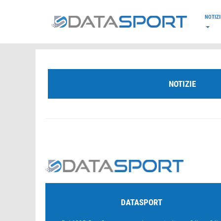
*/
NOTIZI
NOTIZIE
DATASPORT