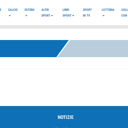
E
CALCIO
ESTERO
ALTRI
LIBRI
SPORT
LOTTERIA
COL
SPORT
SPORT
IN TV
CON 
NOTIZIE