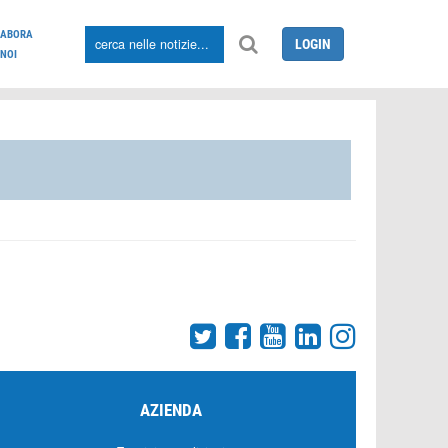
LABORA
LOGIN
NOI
AZIENDA