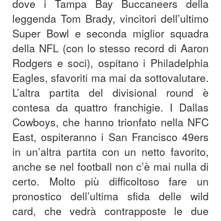
dove i Tampa Bay Buccaneers della
leggenda Tom Brady, vincitori dell’ultimo
Super Bowl e seconda miglior squadra
della NFL (con lo stesso record di Aaron
Rodgers e soci), ospitano i Philadelphia
Eagles, sfavoriti ma mai da sottovalutare.
L’altra partita del divisional round è
contesa da quattro franchigie. I Dallas
Cowboys, che hanno trionfato nella NFC
East, ospiteranno i San Francisco 49ers
in un’altra partita con un netto favorito,
anche se nel football non c’è mai nulla di
certo. Molto più difficoltoso fare un
pronostico dell’ultima sfida delle wild
card, che vedrà contrapposte le due