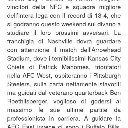
vincitori della NFC e squadra migliore
dell’intera lega con il record di 13-4, che
si godranno questo weekend sul divano a
studiare il loro prossimi avversari. La
franchigia di Nashville dovrà guardare
con attenzione il match dell’Arrowhead
Stadium, dove i temibilissimi Kansas City
Chiefs di Patrick Mahomes, trionfatori
nella AFC West, ospiteranno i Pittsburgh
Steelers, sulla carta nettamente sfavoriti
ma guidati dal veterano quarterback Ben
Roethlisberger, voglioso di godersi al
massimo le sue ultime partite da
professionista in carriera. A guidare la
AFC East invece ci sono i Buffalo Bills,