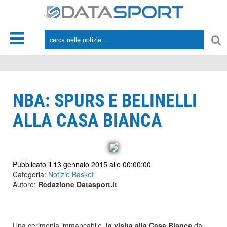
*/
NBA: SPURS E BELINELLI
ALLA CASA BIANCA
Pubblicato il 13 gennaio 2015 alle 00:00:00
Categoria:
Notizie Basket
Autore:
Redazione Datasport.it
Una cerimonia immancabile,
la visita alla Casa Bianca
da