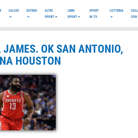
E
CALCIO
ESTERO
ALTRI
LIBRI
SPORT
LOTTERIA
COL
SPORT
SPORT
IN TV
CON 
 JAMES. OK SAN ANTONIO,
INA HOUSTON