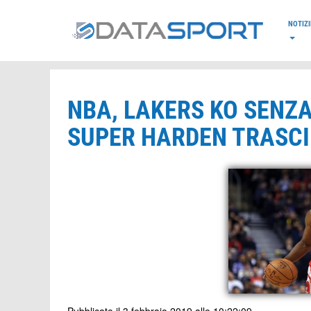
*/
NOTIZI
NBA, LAKERS KO SENZA
SUPER HARDEN TRASC