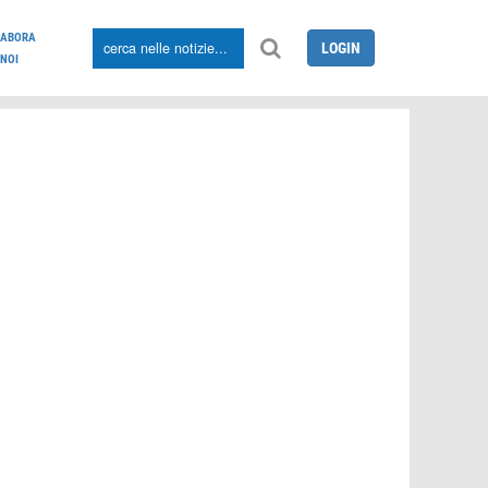
LABORA
LOGIN
NOI