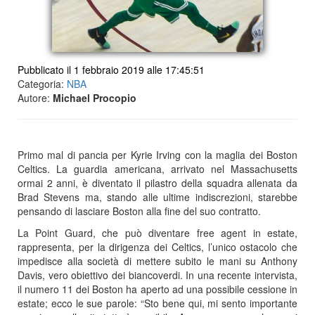
Pubblicato il 1 febbraio 2019 alle 17:45:51
Categoria:
NBA
Autore:
Michael Procopio
Primo mal di pancia per Kyrie Irving con la maglia dei Boston
Celtics. La guardia americana, arrivato nel Massachusetts
ormai 2 anni, è diventato il pilastro della squadra allenata da
Brad Stevens ma, stando alle ultime indiscrezioni, starebbe
pensando di lasciare Boston alla fine del suo contratto.
La Point Guard, che può diventare free agent in estate,
rappresenta, per la dirigenza dei Celtics, l’unico ostacolo che
impedisce alla società di mettere subito le mani su Anthony
Davis, vero obiettivo dei biancoverdi. In una recente intervista,
il numero 11 dei Boston ha aperto ad una possibile cessione in
estate; ecco le sue parole: “Sto bene qui, mi sento importante