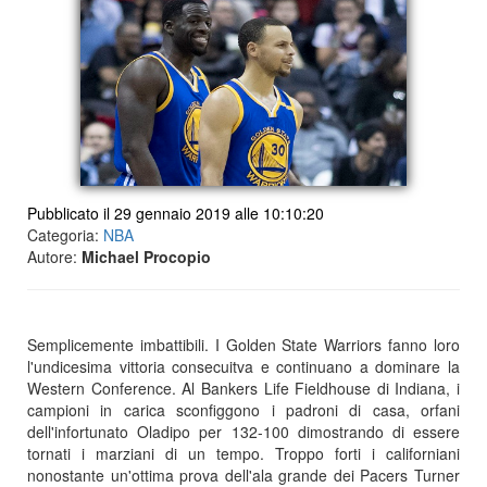
Pubblicato il 29 gennaio 2019 alle 10:10:20
Categoria:
NBA
Autore:
Michael Procopio
Semplicemente imbattibili. I Golden State Warriors fanno loro
l'undicesima vittoria consecuitva e continuano a dominare la
Western Conference. Al Bankers Life Fieldhouse di Indiana, i
campioni in carica sconfiggono i padroni di casa, orfani
dell'infortunato Oladipo per 132-100 dimostrando di essere
tornati i marziani di un tempo. Troppo forti i californiani
nonostante un'ottima prova dell'ala grande dei Pacers Turner