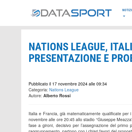
*/
NOTIZI
NATIONS LEAGUE, ITAL
PRESENTAZIONE E PRO
Pubblicato il 17 novembre 2024 alle 09:34
Categoria:
Nations League
Autore:
Alberto Rossi
Italia e Francia, già matematicamente qualificate per 
novembre alle ore 20:45 allo stadio “Giuseppe Meazza” d
fase a gironi, decisivo per l’assegnazione del primo p
raggruppamento, partono con i chiari favori del pronosti