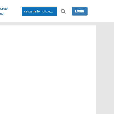
LABORA
LOGIN
NOI