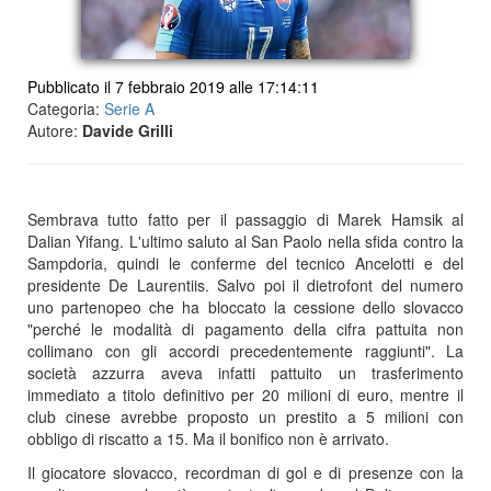
Pubblicato il 7 febbraio 2019 alle 17:14:11
Categoria:
Serie A
Autore:
Davide Grilli
Sembrava tutto fatto per il passaggio di Marek Hamsik al
Dalian Yifang. L'ultimo saluto al San Paolo nella sfida contro la
Sampdoria, quindi le conferme del tecnico Ancelotti e del
presidente De Laurentiis. Salvo poi il dietrofont del numero
uno partenopeo che ha bloccato la cessione dello slovacco
"perché le modalità di pagamento della cifra pattuita non
collimano con gli accordi precedentemente raggiunti". La
società azzurra aveva infatti pattuito un trasferimento
immediato a titolo definitivo per 20 milioni di euro, mentre il
club cinese avrebbe proposto un prestito a 5 milioni con
obbligo di riscatto a 15. Ma il bonifico non è arrivato.
Il giocatore slovacco, recordman di gol e di presenze con la