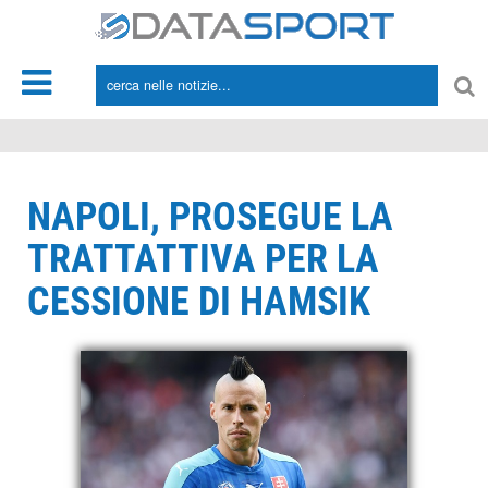
*/
NAPOLI, PROSEGUE LA
TRATTATTIVA PER LA
CESSIONE DI HAMSIK