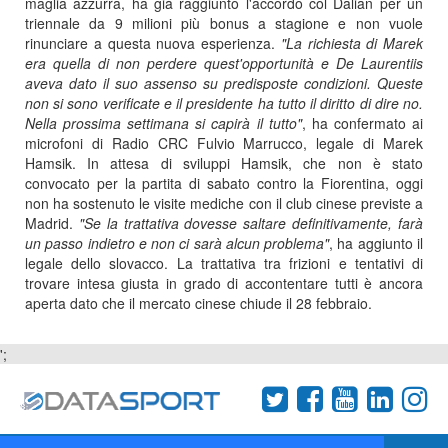
maglia azzurra, ha già raggiunto l'accordo col Dalian per un
triennale da 9 milioni più bonus a stagione e non vuole
rinunciare a questa nuova esperienza.
"La richiesta di Marek
era quella di non perdere quest'opportunità e De Laurentiis
aveva dato il suo assenso su predisposte condizioni. Queste
non si sono verificate e il presidente ha tutto il diritto di dire no.
Nella prossima settimana si capirà il tutto"
, ha confermato ai
microfoni di Radio CRC Fulvio Marrucco, legale di Marek
Hamsik. In attesa di sviluppi Hamsik, che non è stato
convocato per la partita di sabato contro la Fiorentina, oggi
non ha sostenuto le visite mediche con il club cinese previste a
Madrid.
"Se la trattativa dovesse saltare definitivamente, farà
un passo indietro e non ci sarà alcun problema"
, ha aggiunto il
legale dello slovacco. La trattativa tra frizioni e tentativi di
trovare intesa giusta in grado di accontentare tutti è ancora
aperta dato che il mercato cinese chiude il 28 febbraio.
';